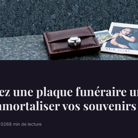
z une plaque funéraire 
mortaliser vos souvenirs
 2026
8 min de lecture