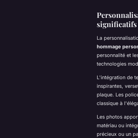
Personnalisa
significatifs
La personnalisati
hommage perso
personnalité et le
technologies mod
L'intégration de 
inspirantes, vers
plaque. Les police
classique à l'élég
Les photos appor
matériau ou intég
précieux ou un pa