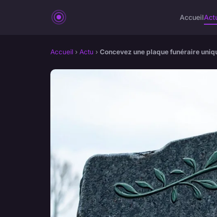
Accueil
Act
Accueil
›
Actu
›
Concevez une plaque funéraire uniq