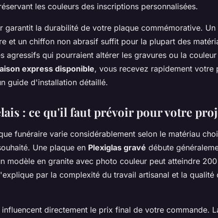
réservant les couleurs des inscriptions personnalisées.
ier garantit la durabilité de votre plaque commémorative. U
re et un chiffon non abrasif suffit pour la plupart des matéri
s agressifs qui pourraient altérer les gravures ou la couleu
raison express disponible
, vous recevez rapidement votre 
guide d'installation détaillé.
lais : ce qu'il faut prévoir pour votre proj
que funéraire varie considérablement selon le matériau chois
souhaité. Une plaque en
Plexiglas gravé
débute généraleme
un modèle en granite avec photo couleur peut atteindre 200
'explique par la complexité du travail artisanal et la qualit
 influencent directement le prix final de votre commande. La 