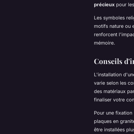
précieux
pour les
Les symboles relig
motifs nature ou 
renforcent l'impa
mémoire.
Conseils d'i
L'installation d'u
varie selon les 
des matériaux par
finaliser votre co
Pour une fixation 
plaques en granit
être installées pl