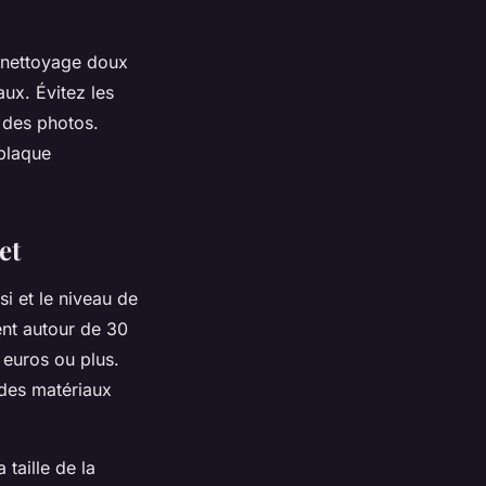
n nettoyage doux
aux. Évitez les
r des photos.
plaque
et
i et le niveau de
nt autour de 30
 euros ou plus.
é des matériaux
taille de la