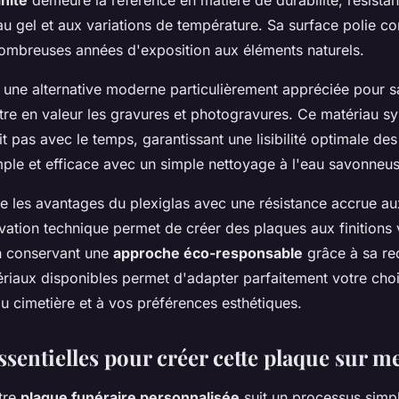
au gel et aux variations de température. Sa surface polie c
mbreuses années d'exposition aux éléments naturels.
 une alternative moderne particulièrement appréciée pour s
tre en valeur les gravures et photogravures. Ce matériau sy
t pas avec le temps, garantissant une lisibilité optimale des
imple et efficace avec un simple nettoyage à l'eau savonneus
e les avantages du plexiglas avec une résistance accrue au
vation technique permet de créer des plaques aux finitions 
 en conservant une
approche éco-responsable
grâce à sa rec
ériaux disponibles permet d'adapter parfaitement votre cho
u cimetière et à vos préférences esthétiques.
ssentielles pour créer cette plaque sur m
tre
plaque funéraire personnalisée
suit un processus simpl