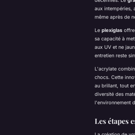
aux intempéries, 
même après de no
Le
plexiglas
offre
sa capacité à met
aux UV et ne jauni
entretien reste s
L'acrylate combin
chocs. Cette inno
au brillant, tout
diversité des mat
l'environnement d
Les étapes e
La création de vo