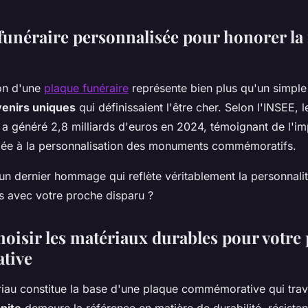
funéraire personnalisée pour honorer l
ion d'une
plaque funéraire
représente bien plus qu'un simpl
enirs uniques
qui définissaient l'être cher. Selon l'INSEE, 
s a généré 2,8 milliards d'euros en 2024, témoignant de l'i
dée à la personnalisation des monuments commémoratifs.
 dernier hommage qui reflète véritablement la personnalit
 avec votre proche disparu ?
isir les matériaux durables pour votre
tive
iau constitue la base d'une plaque commémorative qui trav
nite
demeure la référence en matière de durabilité, résistan