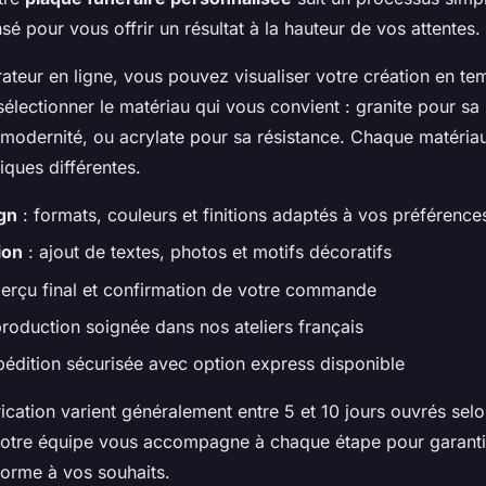
 pour vous offrir un résultat à la hauteur de vos attentes.
ateur en ligne, vous pouvez visualiser votre création en tem
ectionner le matériau qui vous convient : granite pour sa
 modernité, ou acrylate pour sa résistance. Chaque matériau
tiques différentes.
gn
: formats, couleurs et finitions adaptés à vos préférence
ion
: ajout de textes, photos et motifs décoratifs
erçu final et confirmation de votre commande
roduction soignée dans nos ateliers français
pédition sécurisée avec option express disponible
rication varient généralement entre 5 et 10 jours ouvrés sel
Notre équipe vous accompagne à chaque étape pour garantir
orme à vos souhaits.