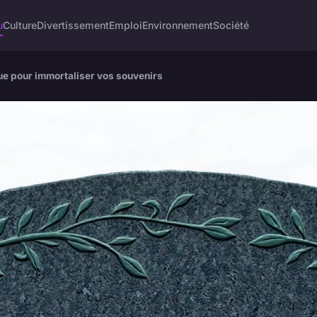
u
Culture
Divertissement
Emploi
Environnement
Société
ue pour immortaliser vos souvenirs