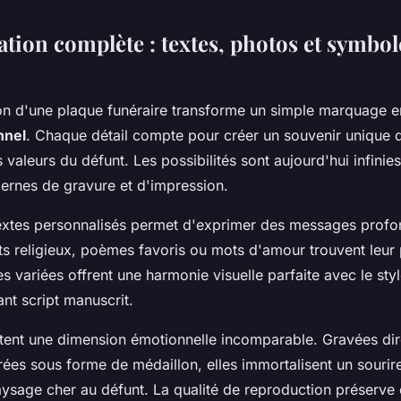
tion complète : textes, photos et symbol
on d'une plaque funéraire transforme un simple marquage en
nnel
. Chaque détail compte pour créer un souvenir unique qu
s valeurs du défunt. Les possibilités sont aujourd'hui infinie
ernes de gravure et d'impression.
textes personnalisés permet d'exprimer des messages profon
ets religieux, poèmes favoris ou mots d'amour trouvent leur 
s variées offrent une harmonie visuelle parfaite avec le sty
ant script manuscrit.
tent une dimension émotionnelle incomparable. Gravées dir
rées sous forme de médaillon, elles immortalisent un souri
ysage cher au défunt. La qualité de reproduction préserve