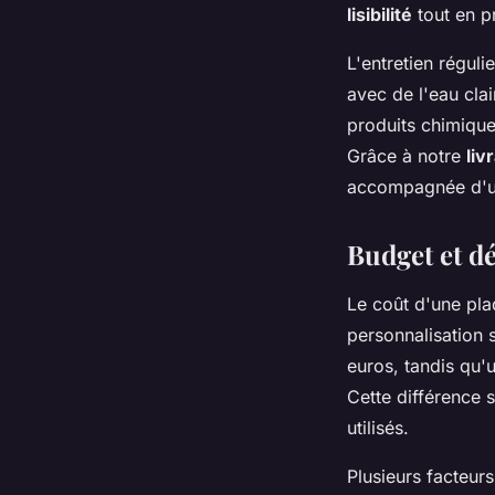
lisibilité
tout en p
L'entretien régul
avec de l'eau clai
produits chimique
Grâce à notre
liv
accompagnée d'un 
Budget et dé
Le coût d'une pla
personnalisation 
euros, tandis qu'
Cette différence s
utilisés.
Plusieurs facteurs