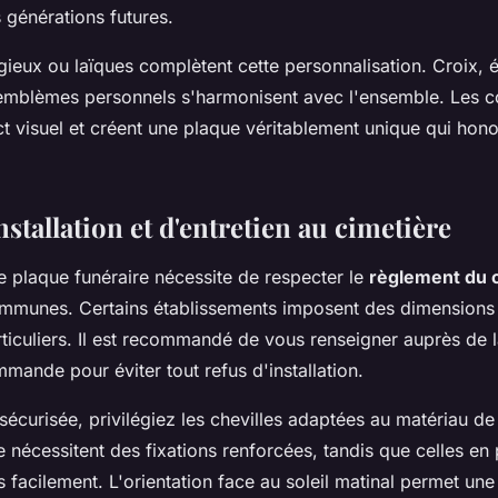
 générations futures.
ieux ou laïques complètent cette personnalisation. Croix, ét
emblèmes personnels s'harmonisent avec l'ensemble. Les c
ct visuel et créent une plaque véritablement unique qui hon
nstallation et d'entretien au cimetière
ne plaque funéraire nécessite de respecter le
règlement du 
communes. Certains établissements imposent des dimensions
ticuliers. Il est recommandé de vous renseigner auprès de l
mmande pour éviter tout refus d'installation.
sécurisée, privilégiez les chevilles adaptées au matériau de 
e nécessitent des fixations renforcées, tandis que celles en
us facilement. L'orientation face au soleil matinal permet un