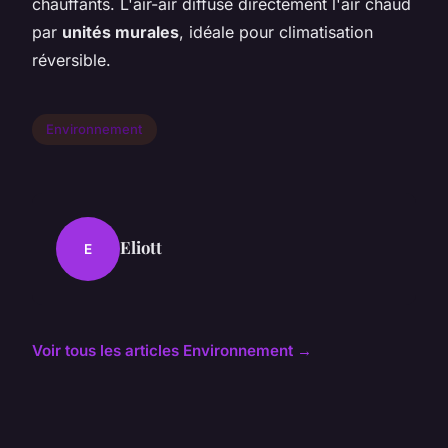
chauffants. L'air-air diffuse directement l'air chaud
par
unités murales
, idéale pour climatisation
réversible.
Environnement
Eliott
E
Voir tous les articles Environnement →