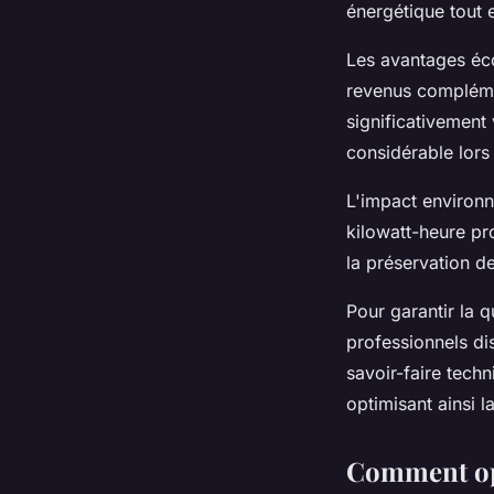
énergétique tout 
Les avantages éco
revenus complémen
significativement
considérable lors
L'impact environn
kilowatt-heure pr
la préservation d
Pour garantir la q
professionnels d
savoir-faire tech
optimisant ainsi la
Comment opt