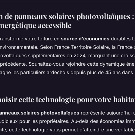
on de panneaux solaires photovoltaïques 
énergétique accessible
 transforme votre toiture en
source d'économies
durables t
nvironnementale. Selon France Territoire Solaire, la France 
tovoltaïques supplémentaires en 2024, marquant une crois
 précédente. Souhaitez-vous rejoindre cette dynamique éne
ne les particuliers ardéchois depuis plus de 45 ans dans c
isir cette technologie pour votre habita
anneaux solaires photovoltaïques
représente aujourd'hui 
judicieux pour les propriétaires. Au-delà des économies im
icité, cette technologie vous permet d'atteindre une véritab