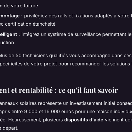
n de votre toiture
 montage
: privilégiez des rails et fixations adaptés à votre
c certification étanchéité
elligent
: intégrez un système de surveillance permettant le
duction
plus de 50 techniciens qualifiés vous accompagne dans ces
spécificités de votre projet pour recommander les solutions
t et rentabilité : ce qu'il faut savoir
panneaux solaires représente un investissement initial consé
ris entre 9 000 et 16 000 euros pour une maison individue
tée. Heureusement, plusieurs
dispositifs d'aide
viennent co
e départ.