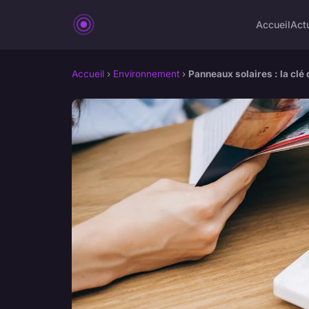
Accueil
Act
Accueil
›
Environnement
›
Panneaux solaires : la clé