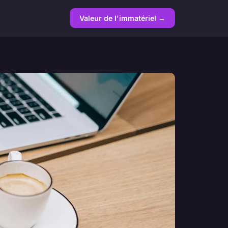
Valeur de l'immatériel →