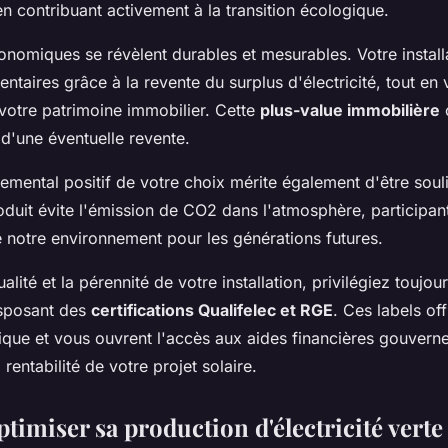
en contribuant activement à la transition écologique.
nomiques se révèlent durables et mesurables. Votre install
taires grâce à la revente du surplus d'électricité, tout en 
 votre patrimoine immobilier. Cette
plus-value immobilière
c
 d'une éventuelle revente.
emental positif de votre choix mérite également d'être sou
oduit évite l'émission de CO2 dans l'atmosphère, participa
e notre environnement pour les générations futures.
ualité et la pérennité de votre installation, privilégiez toujou
isposant des
certifications Qualifelec et RGE
. Ces labels off
nique et vous ouvrent l'accès aux aides financières gouvern
 rentabilité de votre projet solaire.
imiser sa production d'électricité verte