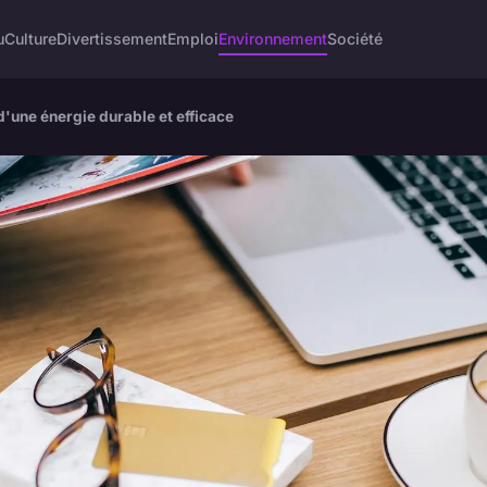
u
Culture
Divertissement
Emploi
Environnement
Société
 d'une énergie durable et efficace