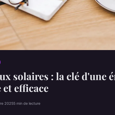
x solaires : la clé d'une 
 et efficace
re 2025
5 min de lecture