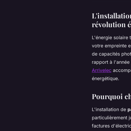
L'installati
révolution 
L'énergie solaire
votre empreinte e
de capacités pho
rapport à l'année
Arrivelec
accompag
énergétique.
Pourquoi cho
L'installation de
p
particulièrement 
factures d'électr