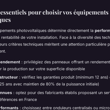
 essentiels pour choisir vos équipements
ques
ipements photovoltaïques détermine directement la
perfor
 rentabilité de votre installation. Face à la diversité des tec
eurs critères techniques méritent une attention particulière 
ent.
 rendement
: privilégiez des panneaux offrant un rendemen
 la production sur votre superficie disponible
structeur
: vérifiez les garanties produit (minimum 12 ans) 
5 ans avec maintien de 80% de la puissance initiale)
onnues
: optez pour des fabricants établis proposant un se
références en France
rformants
: choisissez entre onduleurs centralisés ou micr