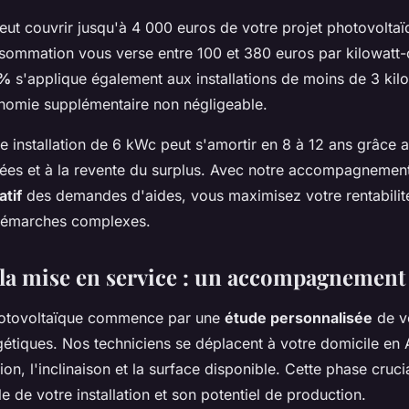
t couvrir jusqu'à 4 000 euros de votre projet photovoltaïq
sommation vous verse entre 100 et 380 euros par kilowatt-cr
0%
s'applique également aux installations de moins de 3 kilo
nomie supplémentaire non négligeable.
 installation de 6 kWc peut s'amortir en 8 à 12 ans grâce
lisées et à la revente du surplus. Avec notre accompagnemen
atif
des demandes d'aides, vous maximisez votre rentabilit
démarches complexes.
à la mise en service : un accompagnement
hotovoltaïque commence par une
étude personnalisée
de vo
étiques. Nos techniciens se déplacent à votre domicile en
tion, l'inclinaison et la surface disponible. Cette phase cruc
 de votre installation et son potentiel de production.