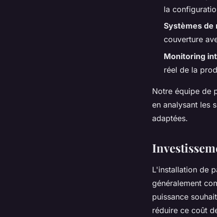
la configuratio
Systèmes de
couverture ave
Monitoring int
réel de la pro
Notre équipe de 
en analysant les 
adaptées.
Investissemen
L'installation de 
généralement comp
puissance souhai
réduire ce coût d