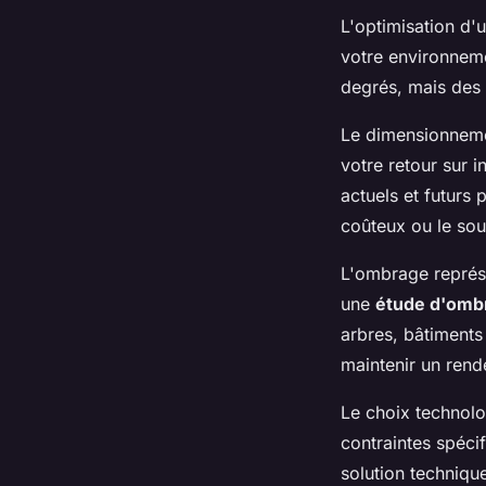
L'optimisation d'
votre environneme
degrés, mais des v
Le dimensionnemen
votre retour sur 
actuels et futurs
coûteux ou le sou
L'ombrage représe
une
étude d'omb
arbres, bâtiments
maintenir un rend
Le choix technolo
contraintes spéci
solution techniqu