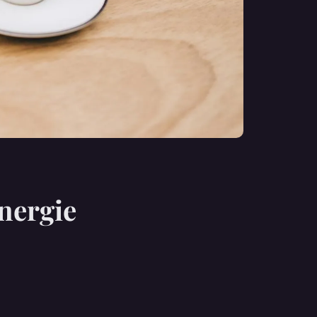
énergie