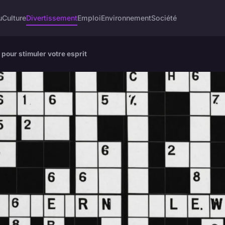
u
Culture
Divertissement
Emploi
Environnement
Société
 pour stimuler votre esprit