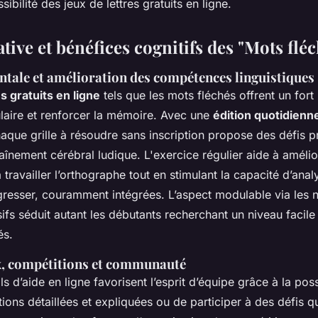
ssibilité des jeux de lettres gratuits en ligne.
tive et bénéfices cognitifs des "Mots flé
tale et amélioration des compétences linguistiques
es gratuits en ligne
tels que les mots fléchés offrent un fort
ulaire et renforcer la mémoire. Avec une
édition quotidienn
haque grille à résoudre sans inscription propose des défis p
aînement cérébral ludique. L'exercice régulier aide à amélio
 travailler l’orthographe tout en stimulant la capacité d’ana
resser, couramment intégrées. L’aspect modulable via les 
sifs séduit autant les débutants recherchant un niveau facile
és.
x, compétitions et communauté
 d’aide en ligne favorisent l’esprit d’équipe grâce à la poss
tions détaillées et expliquées ou de participer à des défis q