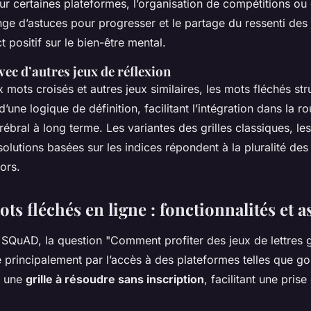
 Sur certaines plateformes, l’organisation de compétitions ou
ge d’astuces pour progresser et le partage du ressenti des 
t positif sur le bien-être mental.
c d’autres jeux de réflexion
mots croisés et autres jeux similaires, les mots fléchés str
d’une logique de définition, facilitant l’intégration dans la ro
rébral à long terme. Les variantes des grilles classiques, l
 solutions basées sur les indices répondent à la pluralité des 
ors.
ts fléchés en ligne : fonctionnalités et a
SQuAD, la question "Comment profiter des jeux de lettres gr
 principalement par l’accès à des plateformes telles que gos
r une
grille à résoudre sans inscription
, facilitant une pris