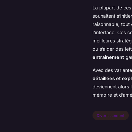
La plupart de ce
souhaitent s’initi
raisonnable, tout 
l’interface. Ces c
meilleures straté
ou s’aider des let
entraînement
gar
Avec des variante
détaillées et exp
deviennent alors 
mémoire et d’amél
Divertissement