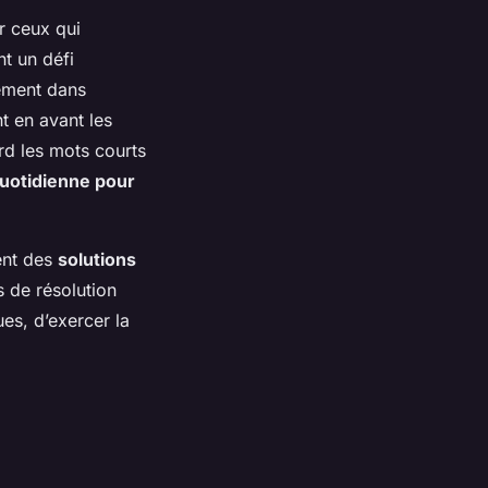
ur ceux qui
nt un défi
ement dans
t en avant les
rd les mots courts
quotidienne pour
ment des
solutions
s de résolution
es, d’exercer la