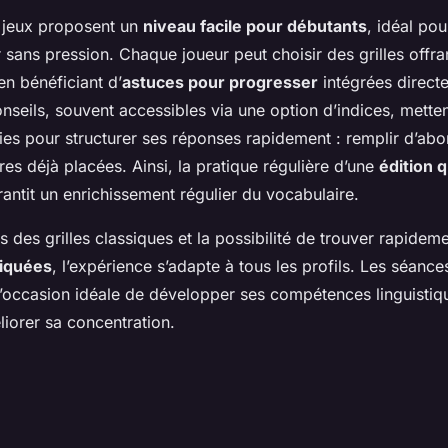
s jeux proposent un
niveau facile pour débutants
, idéal po
er sans pression. Chaque joueur peut choisir des grilles offra
en bénéficiant d’
astuces pour progresser
intégrées direct
onseils, souvent accessibles via une option d’indices, metten
gies pour structurer ses réponses rapidement : remplir d’abo
tres déjà placées. Ainsi, la pratique régulière d’une
édition 
antit un enrichissement régulier du vocabulaire.
s des grilles classiques et la possibilité de trouver rapide
liquées
, l’expérience s’adapte à tous les profils. Les séance
l’occasion idéale de développer ses compétences linguistiqu
iorer sa concentration.