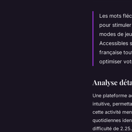
Les mots fléc
pour stimuler 
modes de jeu 
Accessibles s
française to
optimiser vot
Analyse déta
Une plateforme ac
intuitive, permet
cette activité men
quotidiennes iden
difficulté de 2.25.