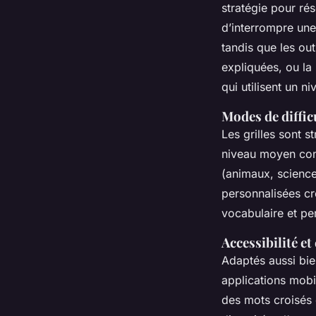
stratégie pour ré
d’interrompre une
tandis que les out
expliquées, ou la 
qui utilisent un n
Modes de diffic
Les grilles sont s
niveau moyen conf
(animaux, science,
personnalisées cré
vocabulaire et pe
Accessibilité e
Adaptés aussi bie
applications mobi
des mots croisés e