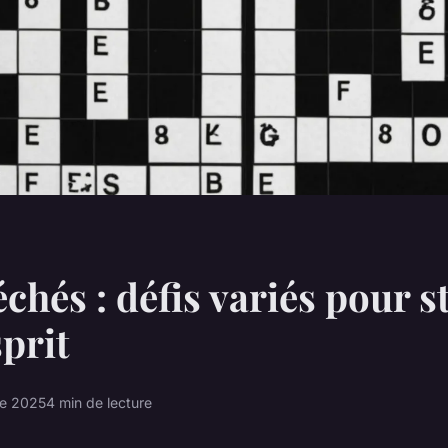
échés : défis variés pour 
sprit
re 2025
4 min de lecture