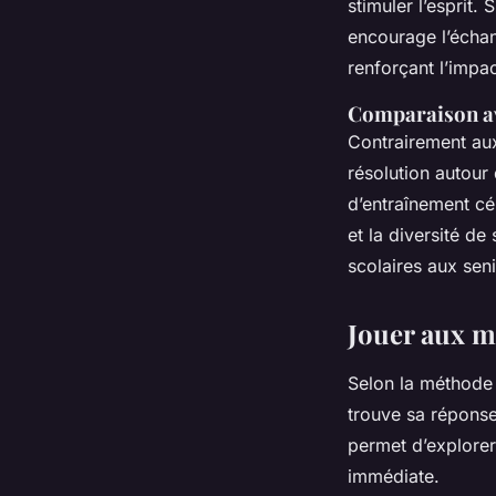
stimuler l’esprit.
encourage l’échan
renforçant l’impac
Comparaison ave
Contrairement aux 
résolution autour 
d’entraînement cé
et la diversité de
scolaires aux seni
Jouer aux mo
Selon la méthode 
trouve sa réponse
permet d’explore
immédiate.