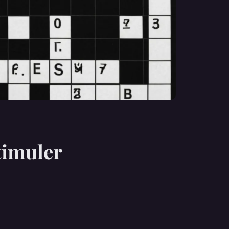
stimuler