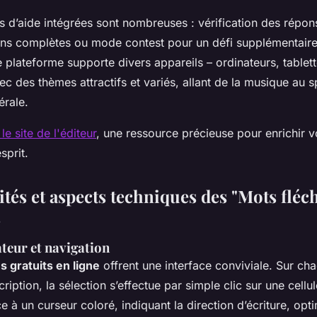
és d’aide intégrées sont nombreuses : vérification des répons
ions complètes ou mode contest pour un défi supplémentaire
e plateforme supporte divers appareils – ordinateurs, tablet
c des thèmes attractifs et variés, allant de la musique au s
érale.
 le site de l'éditeur
, une ressource précieuse pour enrichir v
sprit.
tés et aspects techniques des "Mots fléc
s
ateur et navigation
es gratuits en ligne
offrent une interface conviviale. Sur cha
ription, la sélection s’effectue par simple clic sur une cellul
ce à un curseur coloré, indiquant la direction d’écriture, opti