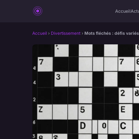
Accueil
Act
Accueil
›
Divertissement
›
Mots fléchés : défis variés