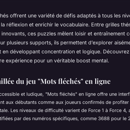
hés offrent une variété de défis adaptés à tous les niv
la réflexion et enrichir le vocabulaire. Entre grilles th
innovants, ces puzzles mêlent loisir et entraînement c
ur plusieurs supports, ils permettent d’explorer aisém
ut en développant concentration et logique. Découvr
re expérience pour un véritable boost mental.
illée du jeu "Mots fléchés" en ligne
cessible et ludique, "Mots fléchés" en ligne offre une inter
tant aux débutants comme aux joueurs confirmés de profiter
tale. Les niveaux de difficulté varient de Force 1 à Force 4, 
tifiées par des numéros spécifiques, comme 3688 pour le 2